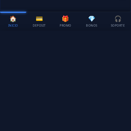
🏠
💳
🎁
💎
🎧
INICIO
DEPOSIT
PROMO
BONOS
SOPORTE
✕
Select Language
🇵🇪
✓
Peru
Juega Greatest Show en OKPlay
⚙️
Casino | ¡Gana Hoy!
RTP
VOLATILITY
96.7%
Alta ⚡⚡⚡⚡🌑