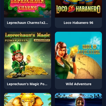
Leprechaun Charms1x2gaming
Loco Habanero 96
Leprechaun's Magic Power ReelsMaxwingaming
Wild Adventure