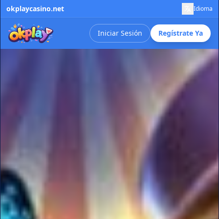
okplaycasino.net
Idioma
Iniciar Sesión
Regístrate Ya