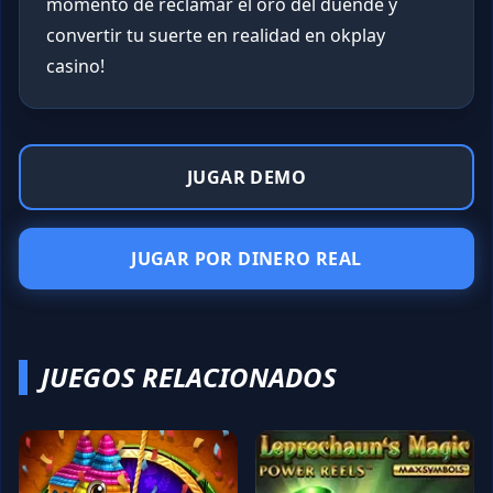
momento de reclamar el oro del duende y
convertir tu suerte en realidad en okplay
casino!
JUGAR DEMO
JUGAR POR DINERO REAL
JUEGOS RELACIONADOS