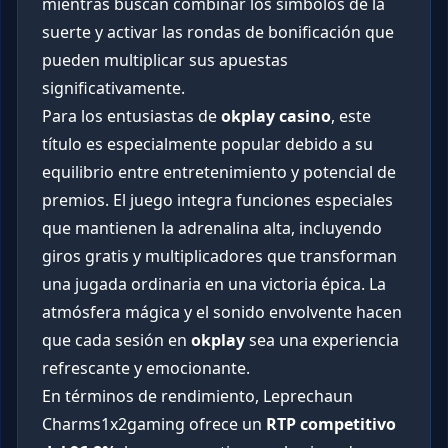
mientras buscan combinar los símbolos de la
suerte y activar las rondas de bonificación que
pueden multiplicar sus apuestas
significativamente.
Para los entusiastas de
okplay casino
, este
título es especialmente popular debido a su
equilibrio entre entretenimiento y potencial de
premios. El juego integra funciones especiales
que mantienen la adrenalina alta, incluyendo
giros gratis y multiplicadores que transforman
una jugada ordinaria en una victoria épica. La
atmósfera mágica y el sonido envolvente hacen
que cada sesión en
okplay
sea una experiencia
refrescante y emocionante.
En términos de rendimiento, Leprechaun
Charms1x2gaming ofrece un
RTP competitivo