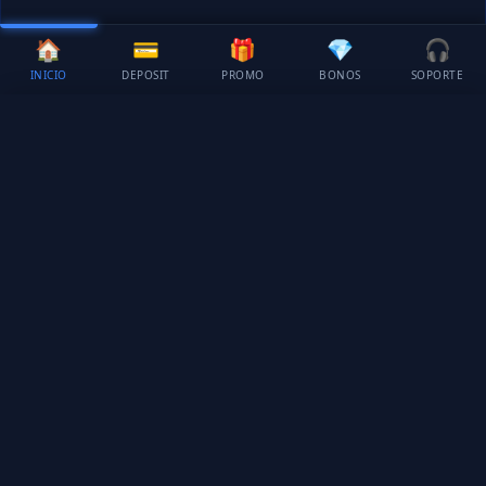
🏠
💳
🎁
💎
🎧
INICIO
DEPOSIT
PROMO
BONOS
SOPORTE
✕
Select Language
🇵🇪
✓
Peru
Leprechaun Charms de 1x2Gaming
⚙️
en OKPlay Casino
RTP
VOLATILITY
96.5%
Media ⚡⚡⚡🌑🌑
MAX WIN
PAYLINES