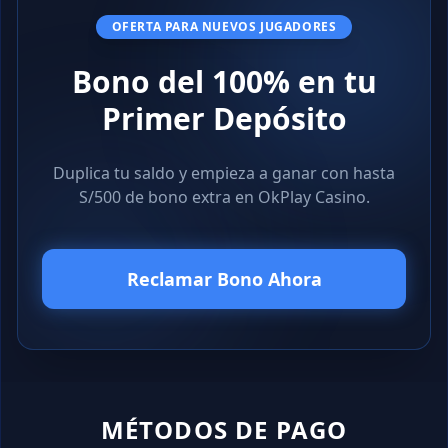
OFERTA PARA NUEVOS JUGADORES
Bono del 100% en tu
Primer Depósito
Duplica tu saldo y empieza a ganar con hasta
S/500 de bono extra en OkPlay Casino.
Reclamar Bono Ahora
MÉTODOS DE PAGO