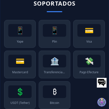
SOPORTADOS
📱
📱
💳
Yape
Plin
Visa
💳
🏦
💸
Mastercard
Transferencia Bancaria (BCP, Interbank)
Pago Efecture
💲
₿
USDT (Tether)
Bitcoin