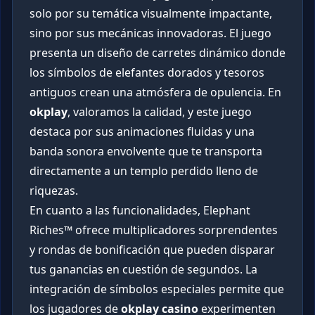
solo por su temática visualmente impactante,
sino por sus mecánicas innovadoras. El juego
presenta un diseño de carretes dinámico donde
los símbolos de elefantes dorados y tesoros
antiguos crean una atmósfera de opulencia. En
okplay
, valoramos la calidad, y este juego
destaca por sus animaciones fluidas y una
banda sonora envolvente que te transporta
directamente a un templo perdido lleno de
riquezas.
En cuanto a las funcionalidades, Elephant
Riches™ ofrece multiplicadores sorprendentes
y rondas de bonificación que pueden disparar
tus ganancias en cuestión de segundos. La
integración de símbolos especiales permite que
los jugadores de
okplay casino
experimenten