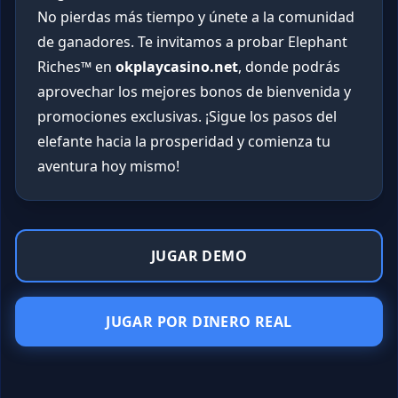
No pierdas más tiempo y únete a la comunidad
de ganadores. Te invitamos a probar Elephant
Riches™ en
okplaycasino.net
, donde podrás
aprovechar los mejores bonos de bienvenida y
promociones exclusivas. ¡Sigue los pasos del
elefante hacia la prosperidad y comienza tu
aventura hoy mismo!
JUGAR DEMO
JUGAR POR DINERO REAL