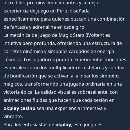
increíbles, premios emocionantes y la mejor
experiencia de juego en Perú, diseñada
específicamente para quienes buscan una combinación
de fantasía y adrenalina en cada giro.
La mecánica de juego de Magic Stars 3Voltent es
intuitiva pero profunda, ofreciendo una estructura de
carretes dinámica y símbolos cargados de energía
cósmica. Los jugadores podrán experimentar funciones
especiales como los multiplicadores estelares y rondas
de bonificación que se activan al alinear los símbolos
mágicos, transformando una jugada ordinaria en una
victoria épica. La calidad visual es sobresaliente, con
animaciones fluidas que hacen que cada sesión en
okplay casino
sea una experiencia inmersiva y
vibrante.
Para los entusiastas de
okplay
, este juego es