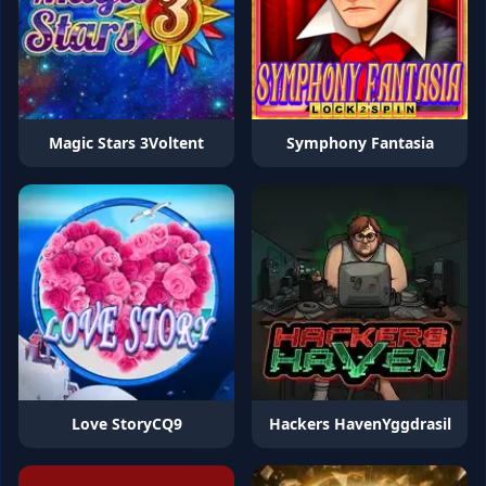
Magic Stars 3Voltent
Symphony Fantasia
Love StoryCQ9
Hackers HavenYggdrasil