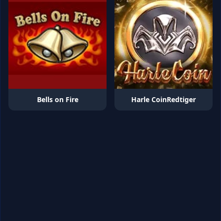
Bells on Fire
Harle CoinRedtiger