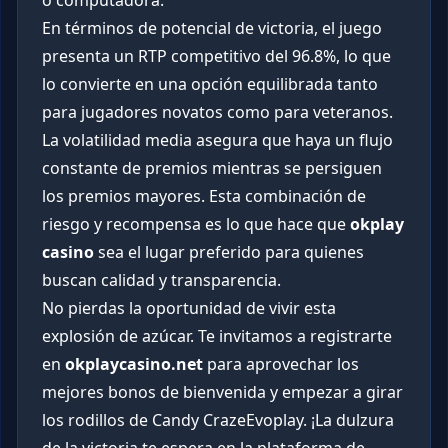
En términos de potencial de victoria, el juego
presenta un RTP competitivo del 96.8%, lo que
lo convierte en una opción equilibrada tanto
para jugadores novatos como para veteranos.
La volatilidad media asegura que haya un flujo
constante de premios mientras se persiguen
los premios mayores. Esta combinación de
riesgo y recompensa es lo que hace que
okplay
casino
sea el lugar preferido para quienes
buscan calidad y transparencia.
No pierdas la oportunidad de vivir esta
explosión de azúcar. Te invitamos a registrarte
en
okplaycasino.net
para aprovechar los
mejores bonos de bienvenida y empezar a girar
los rodillos de Candy CrazeEvoplay. ¡La dulzura
de la victoria te espera en la plataforma de