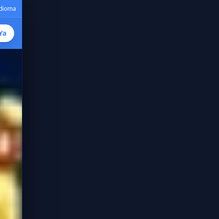
Idioma
Ya