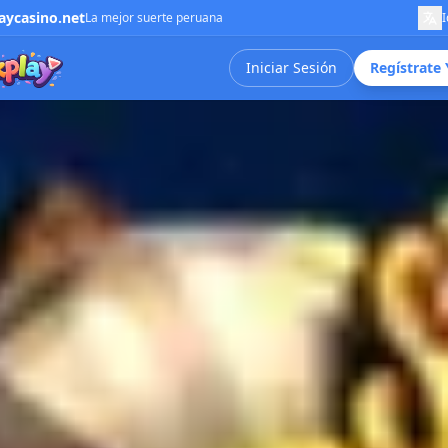
aycasino.net
La mejor suerte peruana
Iniciar Sesión
Regístrate 