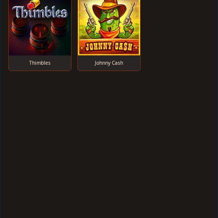
Thimbles
Johnny Cash