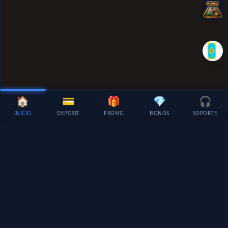
🏠
💳
🎁
💎
🎧
INICIO
DEPOSIT
PROMO
BONOS
SOPORTE
✕
Select Language
🇵🇪
✓
Peru
Especificaciones del Juego
PROVEEDOR
RTP