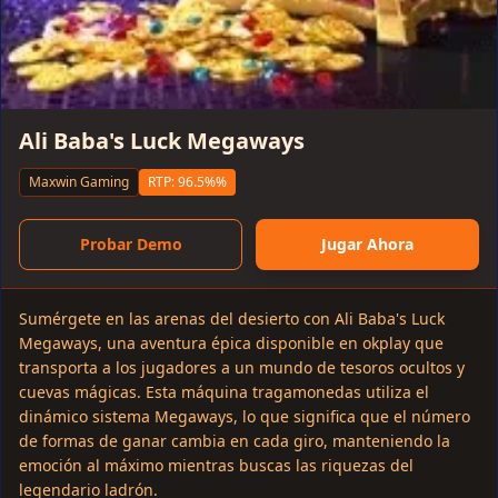
Ali Baba's Luck Megaways
Maxwin Gaming
RTP: 96.5%%
Probar Demo
Jugar Ahora
Sumérgete en las arenas del desierto con Ali Baba's Luck
Megaways, una aventura épica disponible en okplay que
transporta a los jugadores a un mundo de tesoros ocultos y
cuevas mágicas. Esta máquina tragamonedas utiliza el
dinámico sistema Megaways, lo que significa que el número
de formas de ganar cambia en cada giro, manteniendo la
emoción al máximo mientras buscas las riquezas del
legendario ladrón.